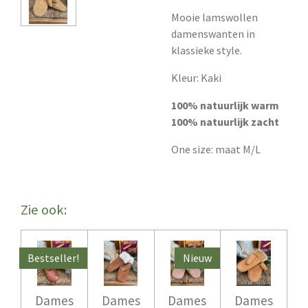
Mooie lamswollen
damenswanten in
klassieke style.
Kleur: Kaki
100% natuurlijk warm
100% natuurlijk zacht
One size: maat M/L
Zie ook:
Bestseller!
Nieuw
Dames
Dames
Dames
Dames