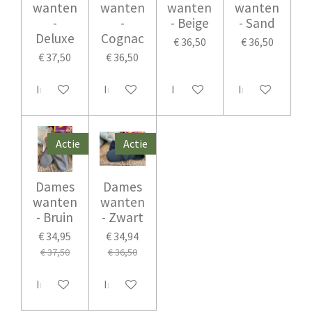
wanten
wanten
wanten
wanten
-
-
- Beige
- Sand
Deluxe
Cognac
€ 36,50
€ 36,50
€ 37,50
€ 36,50
In winkelwagen
In winkelwagen
In winkelwagen
In winkelwage
Actie
Actie
Dames
Dames
wanten
wanten
- Bruin
- Zwart
€ 34,95
€ 34,94
€ 37,50
€ 36,50
In winkelwagen
In winkelwagen