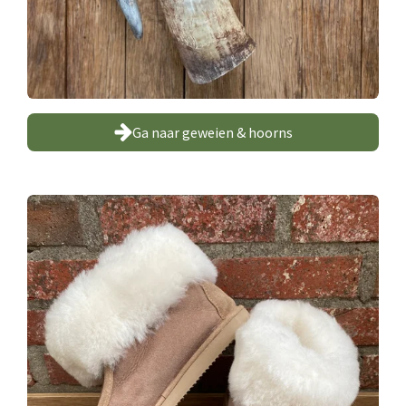
Ga naar geweien & hoorns