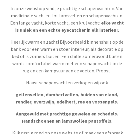
In onze webshop vind je prachtige schapenvachten. Van
medicinale vachten tot lamsvellen en schapenvachten.
Een lange vacht, korte vacht, een krul vacht:
elke vacht
is uniek en een echte eyecatcher in elk interieur.
Heerlijk warm en zacht! Bijvoorbeeld binnenshuis op de
bank voor een warm en stoer interieur, als decoratie op
bed of 's zomers buiten. Een chille zomeravond buiten
wordt comfortabel warm met een schapenvacht in de
rug en een kampvuur aan de voeten. Proost!
Naast schapenvachten verkopen wij ook
geitenvellen, damhertvellen, huiden van eland,
rendier, everzwijn, edelhert, ree en vossenpels.
Aangevuld met prachtige geweien en schedels.
Handschoenen en lamswollen pantoffels.
Kijk rustig rond op onze website of maak een afspraak