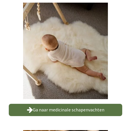
Ga naar medicinale schapenvachten