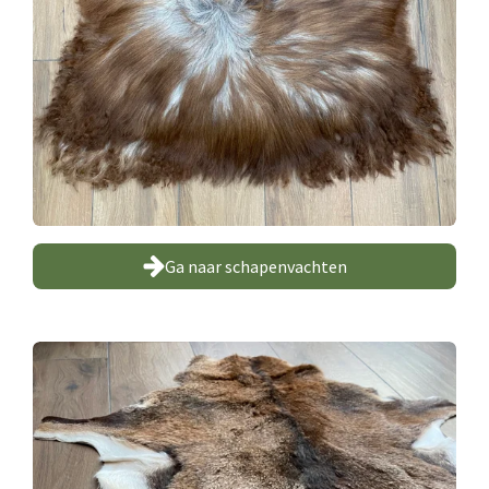
Ga naar schapenvachten