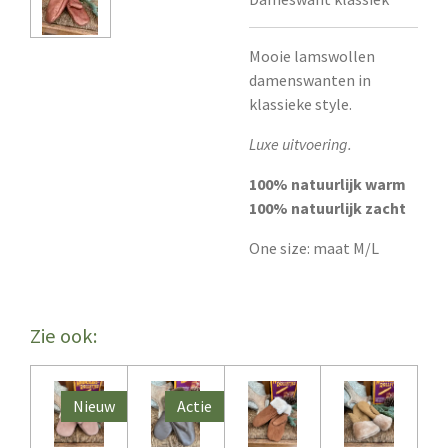
Mooie lamswollen
damenswanten in
klassieke style.
Luxe uitvoering.
100% natuurlijk warm
100% natuurlijk zacht
One size: maat M/L
Zie ook:
Nieuw
Actie