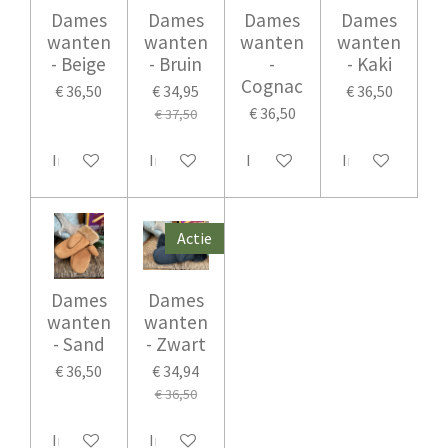
Dames
Dames
Dames
Dames
wanten
wanten
wanten
wanten
- Beige
- Bruin
-
- Kaki
Cognac
€ 36,50
€ 34,95
€ 36,50
€ 36,50
€ 37,50
In winkelwagen
In winkelwagen
In winkelwagen
In winkelwage
Actie
Dames
Dames
wanten
wanten
- Sand
- Zwart
€ 36,50
€ 34,94
€ 36,50
In winkelwagen
In winkelwagen