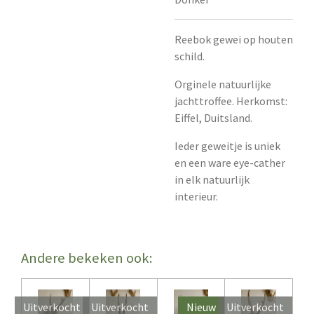
Reebok gewei op houten
schild.
Orginele natuurlijke
jachttroffee. Herkomst:
Eiffel, Duitsland.
Ieder geweitje is uniek
en een ware eye-cather
in elk natuurlijk
interieur.
Andere bekeken ook:
Uitverkocht
Uitverkocht
Nieuw
Uitverkocht