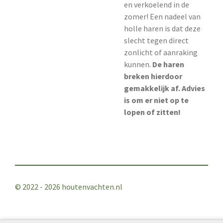
en verkoelend in de
zomer! Een nadeel van
holle haren is dat deze
slecht tegen direct
zonlicht of aanraking
kunnen.
De haren
breken hierdoor
gemakkelijk af. Advies
is om er niet op te
lopen of zitten!
© 2022 - 2026 houtenvachten.nl