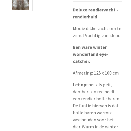
Deluxe rendiervacht -
rendierhuid
Mooie dikke vacht om te
zien. Prachtig van kleur.
Een ware winter
wonderland eye-
catcher.
Afmeting: 125 x 100 cm
Let op:
net als geit,
damhert en ree heeft
een rendier holle haren.
De funtie hiervan is dat
holle haren warmte
vasthouden voor het
dier. Warm in de winter