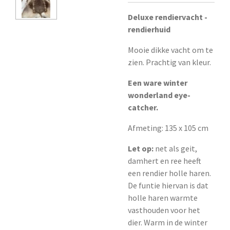
Deluxe rendiervacht -
rendierhuid
Mooie dikke vacht om te
zien. Prachtig van kleur.
Een ware winter
wonderland eye-
catcher.
Afmeting: 135 x 105 cm
Let op:
net als geit,
damhert en ree heeft
een rendier holle haren.
De funtie hiervan is dat
holle haren warmte
vasthouden voor het
dier. Warm in de winter