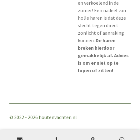
en verkoelend in de
zomer! Een nadeel van
holle haren is dat deze
slecht tegen direct
zonlicht of aanraking
kunnen.
De haren
breken hierdoor
gemakkelijk af. Advies
is om er niet op te
lopen of zitten!
© 2022 - 2026 houtenvachten.nl