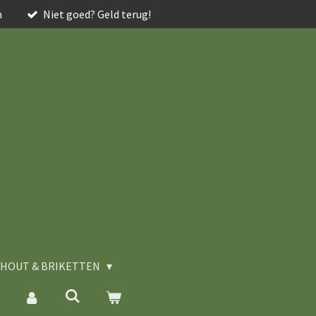
n
Niet goed? Geld terug!
HOUT & BRIKETTEN