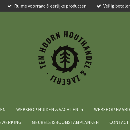
Ruime voorraad & eerlijke producten
Veilig betale
MEN
WEBSHOP HUIDEN & VACHTEN
WEBSHOP HAARD
BEWERKING
MEUBELS & BOOMSTAMPLANKEN
CONTACT