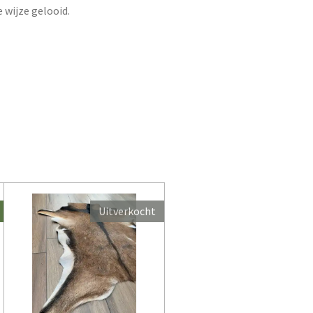
e wijze gelooid.
Uitverkocht