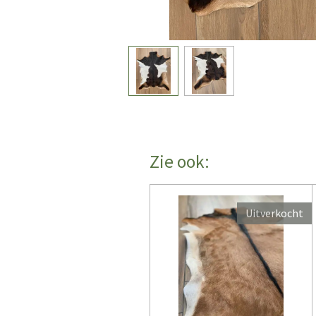
Zie ook:
Uitverkocht