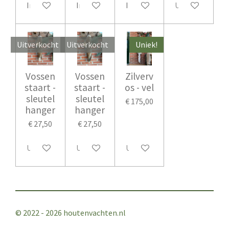
In winkelwagen
In winkelwagen
In winkelwagen
Uitverkocht
Uitverkocht
Uitverkocht
Uniek!
Vossen
Vossen
Zilverv
staart -
staart -
os - vel
sleutel
sleutel
€ 175,00
hanger
hanger
€ 27,50
€ 27,50
Uitverkocht
Uitverkocht
Uitverkocht
© 2022 - 2026 houtenvachten.nl