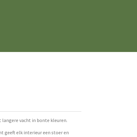
ht maat L
langere vacht in bonte kleuren.
 geeft elk interieur een stoer en