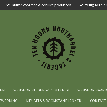
Ruime voorraad & eerlijke producten
Veilig betale
MEN
WEBSHOP HUIDEN & VACHTEN
WEBSHOP HAARD
BEWERKING
MEUBELS & BOOMSTAMPLANKEN
CONTACT