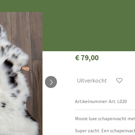
Schapenvac
Gaudy II
€ 79,00
Uitverkocht
Artikelnummer:
Art. L020
Mooie luxe schapenvacht met 
Super zacht. Een schapenvacht