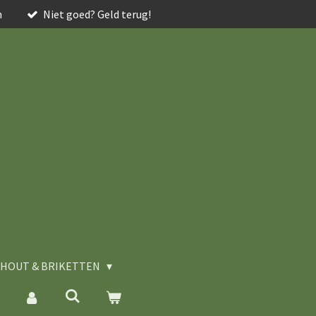
n
Niet goed? Geld terug!
HOUT & BRIKETTEN