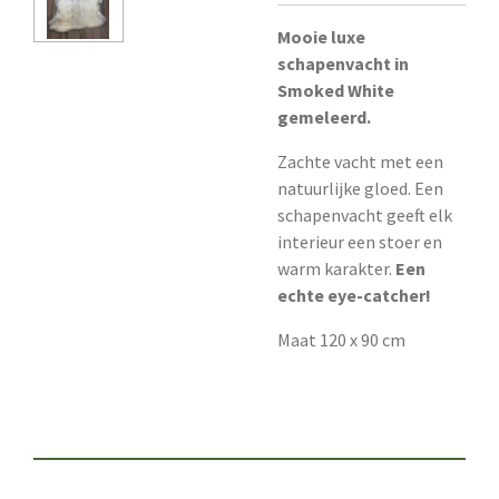
Mooie luxe
schapenvacht in
Smoked White
gemeleerd.
Zachte vacht met een
natuurlijke gloed. Een
schapenvacht geeft elk
interieur een stoer en
warm karakter.
Een
echte eye-catcher!
Maat 120 x 90 cm