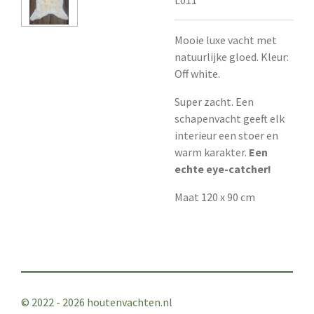
L011
Mooie luxe vacht met
natuurlijke gloed. Kleur:
Off white.
Super zacht. Een
schapenvacht geeft elk
interieur een stoer en
warm karakter.
Een
echte eye-catcher!
Maat 120 x 90 cm
© 2022 - 2026 houtenvachten.nl