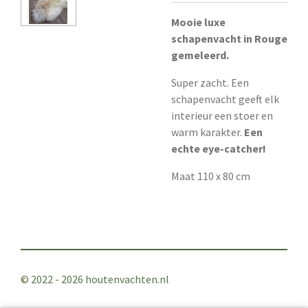
Mooie luxe
schapenvacht in Rouge
gemeleerd.
Super zacht. Een
schapenvacht geeft elk
interieur een stoer en
warm karakter.
Een
echte eye-catcher!
Maat 110 x 80 cm
© 2022 - 2026 houtenvachten.nl