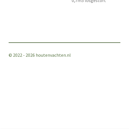
0,7m3 losgestort
© 2022 - 2026 houtenvachten.nl